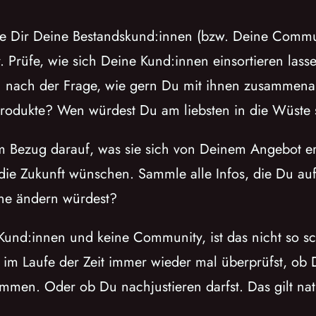
e Dir Deine Bestandskund:innen (bzw. Deine Communit
. Prüfe, wie sich Deine Kund:innen einsortieren lass
ch nach der Frage, wie gern Du mit ihnen zusammen
Produkte? Wen würdest Du am liebsten in die Wüste
m Bezug darauf, was sie sich von Deinem Angebot er
die Zukunft wünschen. Sammle alle Infos, die Du au
ne ändern würdest?
Kund:innen und keine Community, ist das nicht so sc
u im Laufe der Zeit immer wieder mal überprüfst, ob
mmen. Oder ob Du nachjustieren darfst. Das gilt na