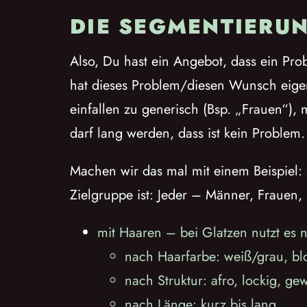
DIE SEGMENTIERU
Also, Du hast ein Angebot, dass ein Probl
hat dieses Problem/diesen Wunsch eigentl
einfallen zu generisch (Bsp. „Frauen“),
darf lang werden, dass ist kein Problem.
Machen wir das mal mit einem Beispiel:
Zielgruppe ist: Jeder – Männer, Frauen,
mit Haaren – bei Glatzen nutzt es n
nach Haarfarbe: weiß/grau, blo
nach Struktur: afro, lockig, gewe
nach Länge: kurz bis lang