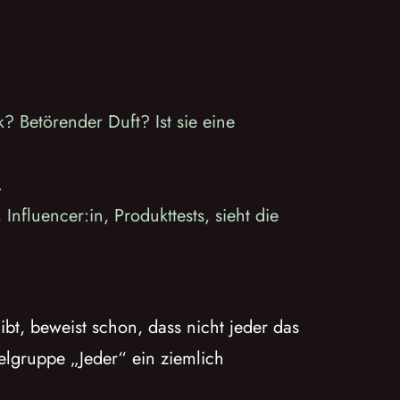
 Betörender Duft? Ist sie eine
…
fluencer:in, Produkttests, sieht die
ibt, beweist schon, dass nicht jeder das
elgruppe „Jeder“ ein ziemlich