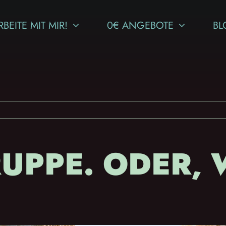
RBEITE MIT MIR!
0€ ANGEBOTE
BL
RUPPE. ODER, 