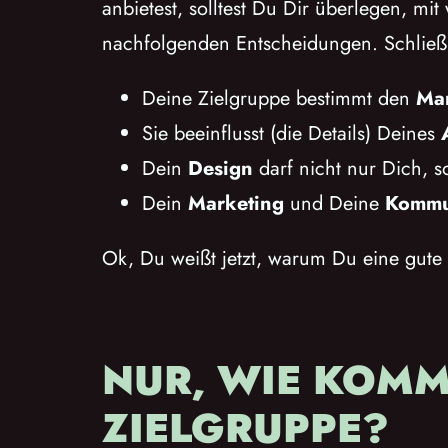
anbietest, solltest Du Dir überlegen, mi
nachfolgenden Entscheidungen. Schließl
Deine Zielgruppe bestimmt den
Ma
Sie beeinflusst (die Details) Deines
Dein
Design
darf nicht nur Dich, s
Dein
Marketing
und Deine
Kommu
Ok, Du weißt jetzt, warum Du eine gute 
NUR, WIE KOMM
ZIELGRUPPE?