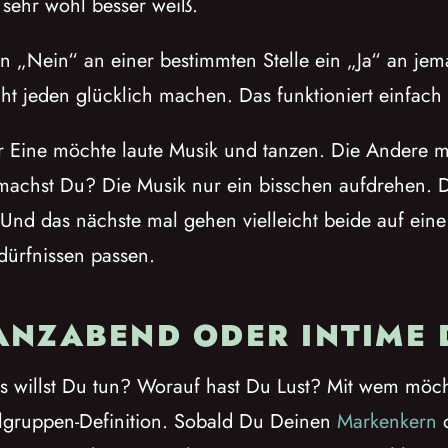
 sehr wohl besser weiß.
ein „Nein“ an einer bestimmten Stelle ein „Ja“ an je
ht jeden glücklich machen. Das funktioniert einfach 
Der Eine möchte laute Musik und tanzen. Die Andere 
machst Du? Die Musik nur ein bisschen aufdrehen. D
 Und das nächste mal gehen vielleicht beide auf eine
dürfnissen passen.
ANZABEND ODER INTIME 
s willst Du tun? Worauf hast Du Lust? Mit wem möch
elgruppen-Definition. Sobald Du Deinen
Markenkern
d