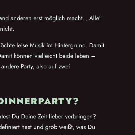
mand anderen erst möglich macht. „Alle“
nicht.
möchte leise Musik im Hintergrund. Damit
amit können vielleicht beide leben –
 andere Party, also auf zwei
DINNERPARTY?
test Du Deine Zeit lieber verbringen?
efiniert hast und grob weißt, was Du