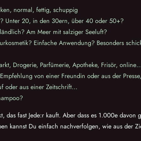
cken, normal, fettig, schuppig
e? Unter 20, in den 30ern, über 40 oder 50+?
 ländlich? Am Meer mit salziger Seeluft?
urkosmetik? Einfache Anwendung? Besonders schick?
kt, Drogerie, Parfümerie, Apotheke, Frisör, online
pfehlung von einer Freundin oder aus der Presse, In
f oder aus einer Zeitschrift…
 Shampoo?
, das fast Jede:r kauft. Aber dass es 1.000e davon g
ben kannst Du einfach nachverfolgen, wie aus der Zi