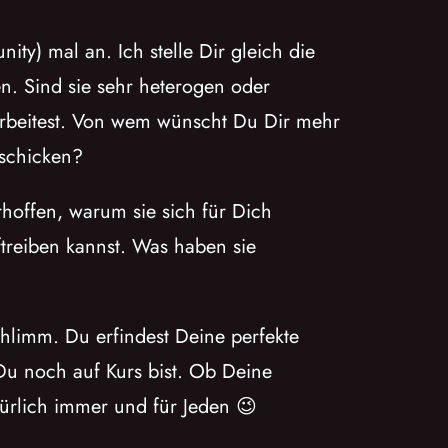
y) mal an. Ich stelle Dir gleich die
en. Sind sie sehr heterogen oder
arbeitest. Von wem wünscht Du Dir mehr
 schicken?
hoffen, warum sie sich für Dich
ftreiben kannst. Was haben sie
hlimm. Du erfindest Deine perfekte
 Du noch auf Kurs bist. Ob Deine
türlich immer und für Jeden 😉