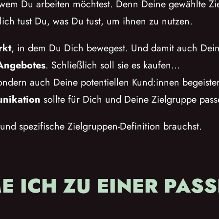
t wem Du arbeiten möchtest. Denn Deine gewählte Ziel
ich tust Du, was Du tust, um ihnen zu nutzen.
rkt
, in dem Du Dich bewegest. Und damit auch Dei
Angebotes
. Schließlich soll sie es kaufen…
ondern auch Deine potentiellen Kund:innen begeiste
nikation
sollte für Dich und Deine Zielgruppe pass
und spezifische Zielgruppen-Definition brauchst.
E ICH ZU EINER PAS