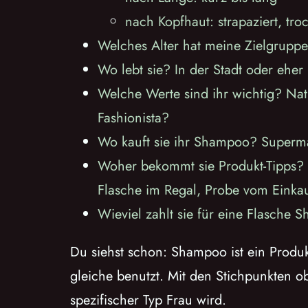
nach Kopfhaut: strapaziert, tro
Welches Alter hat meine Zielgrupp
Wo lebt sie? In der Stadt oder eher
Welche Werte sind ihr wichtig? Nat
Fashionista?
Wo kauft sie ihr Shampoo? Supermar
Woher bekommt sie Produkt-Tipps? Em
Flasche im Regal, Probe vom Einkau
Wieviel zahlt sie für eine Flasche
Du siehst schon: Shampoo ist ein Produkt
gleiche benutzt. Mit den Stichpunkten o
spezifischer Typ Frau wird.