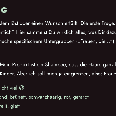
NG
em löst oder einen Wunsch erfüllt. Die erste Frage, di
ich? Hier sammelst Du wirklich alles, was Dir dazu e
 mache spezifischere Untergruppen („Frauen, die…“). 
 Mein Produkt ist ein Shampoo, dass die Haare ganz 
 Kinder. Aber ich soll mich ja eingrenzen, also: Fra
icht viel 😉
nd, brünett, schwarzhaarig, rot, gefärbt
llt, glatt